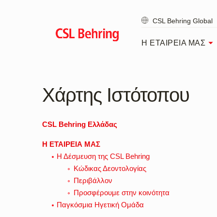
Skip
to
CSL Behring Global
main
content
Η ΕΤΑΙΡΕΙΑ ΜΑΣ
Χάρτης Ιστότοπου
CSL Behring Ελλάδας
Η ΕΤΑΙΡΕΙΑ ΜΑΣ
Η Δέσμευση της CSL Behring
Κώδικας Δεοντολογίας
Περιβάλλον
Προσφέρουμε στην κοινότητα
Παγκόσμια Ηγετική Ομάδα