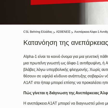
CSL Behring Ελλάδας
ΑΣΘΕΝΕΙΣ
Ανεπάρκεια Αλφα-1 Αντιθ
Κατανόηση της ανεπάρκειας
Alpha-1 είναι το κοινό όνομα για μια γενετική π
μια πρωτεΐνη γνωστή ως άλφα-1 αντιθρυψίνη, ή 
βλάβες λόγω υπερβολικής φλεγμονής. Χωρίς αυτή
θέσουν σε υψηλό κίνδυνο ανάπτυξης σοβαρών νό
A1AT στο ήπαρ μπορεί επίσης να προκαλέσει ηπα
Πώς γίνεται η διάγνωση της Ανεπάρκειας Άλφ
Η ανεπάρκεια Α1ΑΤ μπορεί να διαγνωστεί μόνο με