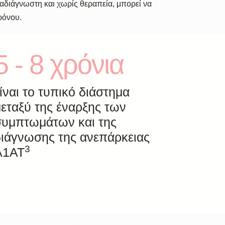
ί αδιάγνωστη και χωρίς θεραπεία, μπορεί να
ρόνου.
5 - 8 χρόνια
ίναι το τυπικό διάστημα
εταξύ της έναρξης των
συμπτωμάτων και της
διάγνωσης της ανεπάρκειας
3
A1AT