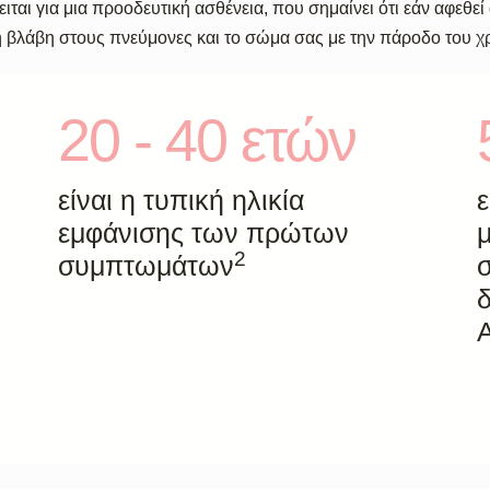
ιται για μια προοδευτική ασθένεια, που σημαίνει ότι εάν αφεθε
η βλάβη στους πνεύμονες και το σώμα σας με την πάροδο του χ
20 - 40 ετών
είναι η τυπική ηλικία
ε
εμφάνισης των πρώτων
μ
2
συμπτωμάτων