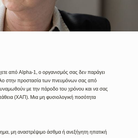
χετε από Alpha-1, ο οργανισμός σας δεν παράγει
ρόλο στην προστασία των πνευμόνων σας από
δυναμωθούν με την πάροδο του χρόνου και να σας
άθεια (ΧΑΠ). Μια μη φυσιολογική ποσότητα
ύσημα, μη αναστρέψιμο άσθμα ή ανεξήγητη ηπατική