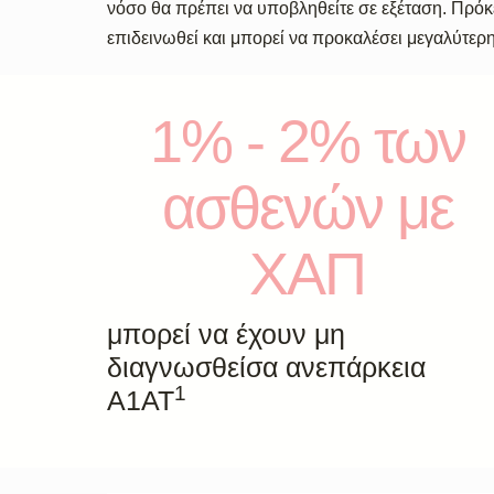
νόσο θα πρέπει να υποβληθείτε σε εξέταση. Πρόκε
επιδεινωθεί και μπορεί να προκαλέσει μεγαλύτερ
1% - 2% των
ασθενών με
ΧΑΠ
μπορεί να έχουν μη
διαγνωσθείσα ανεπάρκεια
1
A1AT