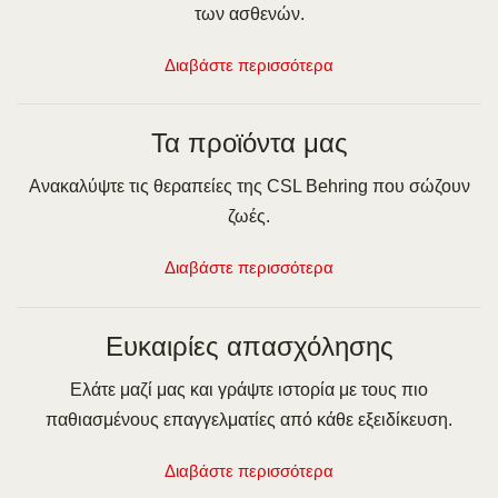
των ασθενών.
Διαβάστε περισσότερα
Τα προϊόντα μας
Ανακαλύψτε τις θεραπείες της CSL Behring που σώζουν
ζωές.
Διαβάστε περισσότερα
Ευκαιρίες απασχόλησης
Ελάτε μαζί μας και γράψτε ιστορία με τους πιο
παθιασμένους επαγγελματίες από κάθε εξειδίκευση.
Διαβάστε περισσότερα