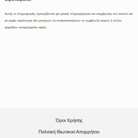
Αυτές οι πληροφορίες προορίζονται για γενική πληροφόρηση και ενημέρωση του κοινού και
σε καμία περίπτωση δεν μπορούν να αντικαταστήσουν τη συμβουλή ιατρού ή άλλου
αρμόδιου επαγγελματία υγείας.
Όροι Χρήσης
Πολιτική Ιδιωτικού Απορρήτου