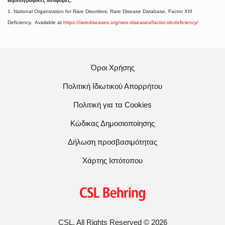
Βιβλιογραφικές αναφορές:
1. National Organization for Rare Disorders, Rare Disease Database, Factor XIII
Deficiency
. Available at
https://rarediseases.org/rare-diseases/factor-xiii-deficiency/
Όροι Χρήσης
Πολιτική Ιδιωτικού Απορρήτου
Πολιτική για τα Cookies
Κώδικας Δημοσιοποίησης
Δήλωση προσβασιμότητας
Χάρτης Ιστότοπου
CSL, All Rights Reserved
©
2026