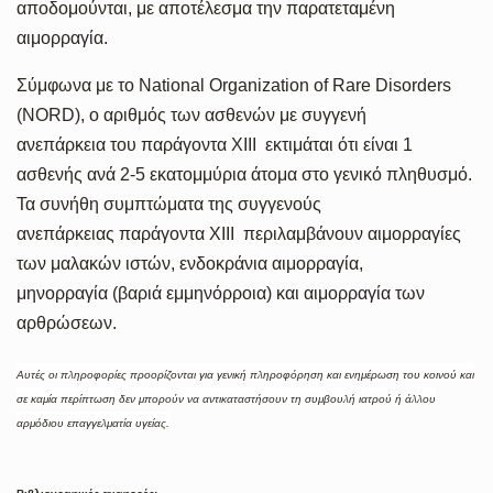
αποδομούνται, με αποτέλεσμα την παρατεταμένη
αιμορραγία.
Σύμφωνα με το National Organization of Rare Disorders
(NORD), ο αριθμός των ασθενών με συγγενή
ανεπάρκεια του παράγοντα XIII εκτιμάται ότι είναι 1
ασθενής ανά 2-5 εκατομμύρια άτομα στο γενικό πληθυσμό.
Τα συνήθη συμπτώματα της συγγενούς
ανεπάρκειας παράγοντα XIII περιλαμβάνουν αιμορραγίες
των μαλακών ιστών, ενδοκράνια αιμορραγία,
μηνορραγία (βαριά εμμηνόρροια) και αιμορραγία των
αρθρώσεων.
Αυτές οι πληροφορίες προορίζονται για γενική πληροφόρηση και ενημέρωση του κοινού και
σε καμία περίπτωση δεν μπορούν να αντικαταστήσουν τη συμβουλή ιατρού ή άλλου
αρμόδιου επαγγελματία υγείας.