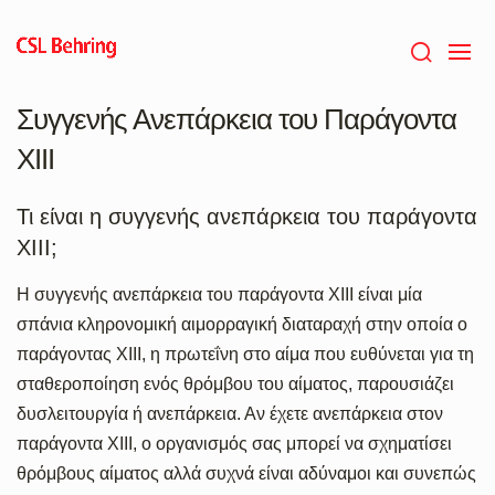
Skip
to
main
content
Συγγενής Ανεπάρκεια του Παράγοντα
ΧΙΙΙ
Τι είναι η συγγενής ανεπάρκεια του παράγοντα
XIII;
Η συγγενής ανεπάρκεια του παράγοντα XIII είναι μία
σπάνια κληρονομική αιμορραγική διαταραχή στην οποία ο
παράγοντας XIII, η πρωτεΐνη στο αίμα που ευθύνεται για τη
σταθεροποίηση ενός θρόμβου του αίματος, παρουσιάζει
δυσλειτουργία ή ανεπάρκεια. Αν έχετε ανεπάρκεια στον
παράγοντα XIII, ο οργανισμός σας μπορεί να σχηματίσει
θρόμβους αίματος αλλά συχνά είναι αδύναμοι και συνεπώς