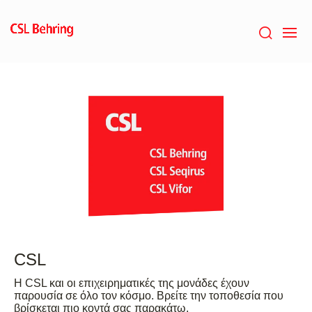
Skip
to
main
content
CSL
Η CSL και οι επιχειρηματικές της μονάδες έχουν
παρουσία σε όλο τον κόσμο. Βρείτε την τοποθεσία που
βρίσκεται πιο κοντά σας παρακάτω.