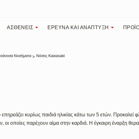
ΑΣΘΕΝΕΙΣ
ΕΡΕΥΝΑ ΚΑΙ ΑΝΑΠΤΥΞΗ
ΠΡΟΪ
υτοάνοσα Νοσήματα
Νόσος Kawasaki
επηρεάζει κυρίως παιδιά ηλικίας κάτω των 5 ετών. Προκαλεί 
 οι οποίες παρέχουν αίμα στην καρδιά. Η έγκαιρη έναρξη θερα